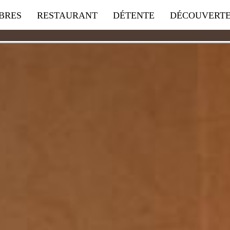
BRES
RESTAURANT
DÉTENTE
DÉCOUVERT